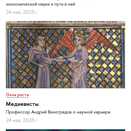
экономической науке и пути в ней
24 мая, 2023 г.
Окна роста
Медиевисты
Профессор Андрей Виноградов о научной карьере
24 мая, 2023 г.