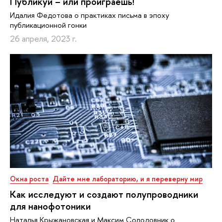
Публикуй – или проиграешь!
Идалия Федотова о практиках письма в эпоху
публикационной гонки
26 апреля, 2023 г.
Окна роста
Дайте мне лабораторию, и я переверну мир
Как исследуют и создают полупроводники
для нанофотоники
Наталья Крыжановская и Максим Солодовник о