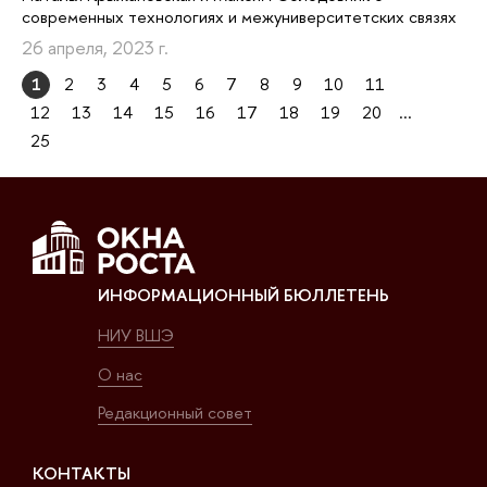
современных технологиях и межуниверситетских связях
26 апреля, 2023 г.
1
2
3
4
5
6
7
8
9
10
11
12
13
14
15
16
17
18
19
20
...
25
ИНФОРМАЦИОННЫЙ БЮЛЛЕТЕНЬ
НИУ ВШЭ
О нас
Редакционный совет
КОНТАКТЫ