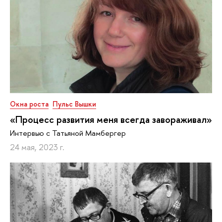
Окна роста
Пульс Вышки
«Процесс развития меня всегда завораживал»
Интервью с Татьяной Мамбергер
24 мая, 2023 г.