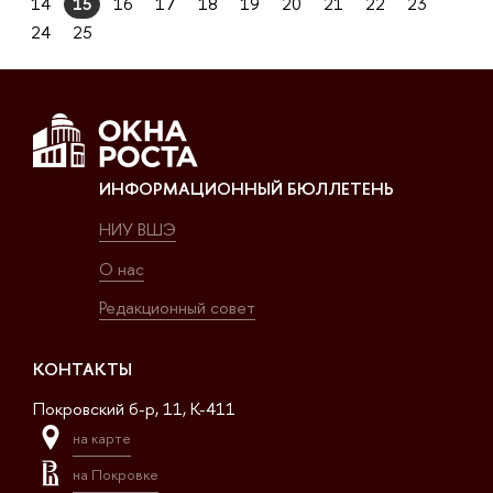
14
15
16
17
18
19
20
21
22
23
24
25
ИНФОРМАЦИОННЫЙ БЮЛЛЕТЕНЬ
НИУ ВШЭ
О нас
Редакционный совет
КОНТАКТЫ
Покровский б-р, 11, K-411
на карте
на Покровке