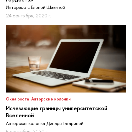
Интервью с Еленой Шакиной
24 сентября, 2020 г.
Окна роста
Авторские колонки
Исчезающие границы университетской
Вселенной
Авторская колонка Динары Гагариной
8 сентября, 2020 г.