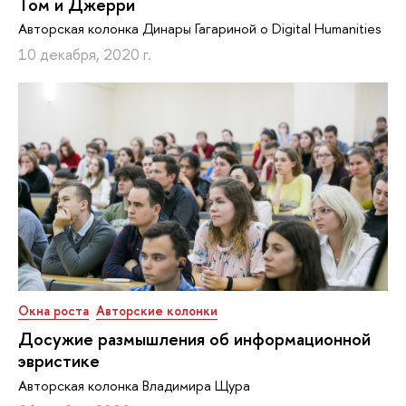
Том и Джерри
Авторская колонка Динары Гагариной о Digital Humanities
10 декабря, 2020 г.
Окна роста
Авторские колонки
Досужие размышления об информационной
эвристике
Авторская колонка Владимира Щура