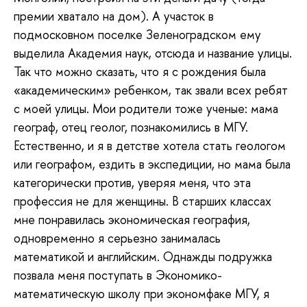
премии хватало на дом). А участок в
подмосковном поселке Зеленоградском ему
выделила Академия наук, отсюда и название улицы.
Так что можно сказать, что я с рождения была
«академическим» ребенком, так звали всех ребят
с моей улицы. Мои родители тоже ученые: мама
географ, отец геолог, познакомились в МГУ.
Естественно, и я в детстве хотела стать геологом
или географом, ездить в экспедиции, но мама была
категорически против, уверяя меня, что эта
профессия не для женщины. В старших классах
мне понравилась экономическая география,
одновременно я серьезно занималась
математикой и английским. Однажды подружка
позвала меня поступать в Экономико-
математическую школу при экономфаке МГУ, я