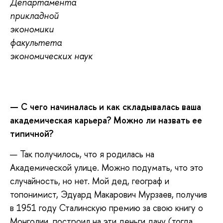
Департамента
прикладной
экономики
факультета
экономических наук
— С чего начиналась и как складывалась ваша
академическая карьера? Можно ли назвать ее
типичной?
— Так получилось, что я родилась на
Академической улице. Можно подумать, что это
случайность, но нет. Мой дед, географ и
топонимист, Эдуард Макарович Мурзаев, получив
в 1951 году Сталинскую премию за свою книгу о
Монголии, построил на эти деньги дачу (тогда