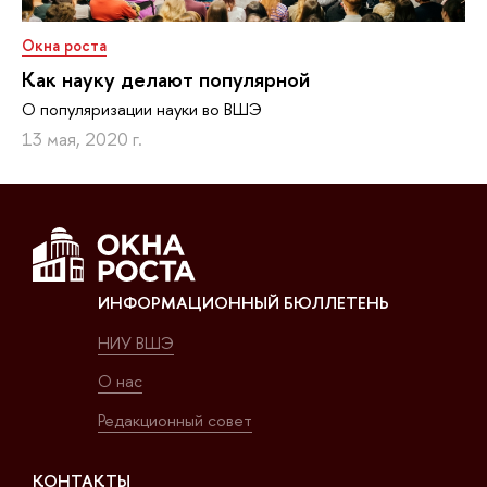
Окна роста
Как науку делают популярной
О популяризации науки во ВШЭ
13 мая, 2020 г.
ИНФОРМАЦИОННЫЙ БЮЛЛЕТЕНЬ
НИУ ВШЭ
О нас
Редакционный совет
КОНТАКТЫ