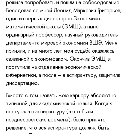
решила попробовать и пошла на собеседование.
Беседовал со мной Леонид Маркович Григорьев,
один из первых директоров Экономико-
математической школы (ЭМШ), а ныне
ординарный профессор, научный руководитель
департамента мировой экономики ВШЭ. Меня
приняли, и на много лет моя судьба оказалась
связанной с экономфаком. Окончив ЭМШ, я
поступила на отделение экономической
кибернетики, а после – в аспирантуру, защитила
диссертацию.
Вместе с тем назвать мою карьеру абсолютно
типичной для академической нельзя. Когда я
поступала в аспирантуру (а это были
позднесоветские времена), было принято
решение, что вся аспирантура должна быть