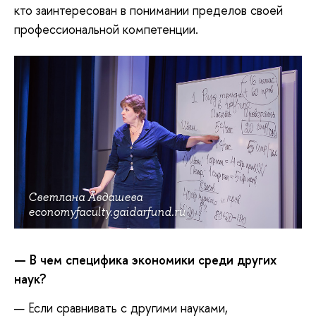
кто заинтересован в понимании пределов своей
профессиональной компетенции.
Светлана Авдашева
economyfaculty.gaidarfund.ru
— В чем специфика экономики среди других
наук?
— Если сравнивать с другими науками,