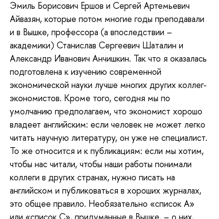
Эмиль Борисович Ершов и Сергей Артемьевич
Айвазян, которые потом многие годы преподавали
и в Вышке, профессора (а впоследствии –
академики) Станислав Сергеевич Шаталин и
Александр Иванович Анчишкин. Так что я оказалась
подготовлена к изучению современной
экономической науки лучше многих других коллег-
экономистов. Кроме того, сегодня мы по
умолчанию предполагаем, что экономист хорошо
владеет английским: если человек не может легко
читать научную литературу, он уже не специалист.
То же относится и к публикациям: если мы хотим,
чтобы нас читали, чтобы наши работы понимали
коллеги в других странах, нужно писать на
английском и публиковаться в хороших журналах,
это общее правило. Необязательно «список А»
или «список С», придуманные в Вышке, – о них,