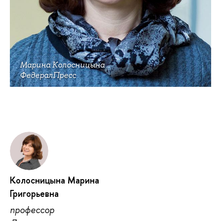
Марина Колосницына
ФедералПресс
Колосницына Марина
Григорьевна
профессор