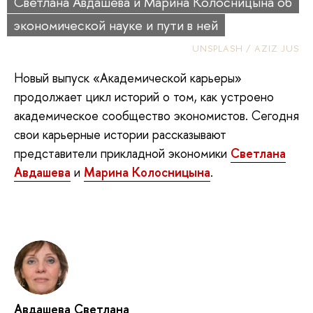
Светлана Авдашева и Марина Колосницына об
экономической науке и пути в ней
UNSPLASH / AZIZ JUS
Новый выпуск «Академической карьеры»
продолжает цикл историй о том, как устроено
академическое сообщество экономистов. Сегодня
свои карьерные истории рассказывают
представители прикладной экономики
Светлана
Авдашева
и
Марина Колосницына
.
Авдашева Светлана