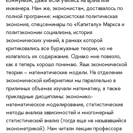
коммунизм, даже если учились на врача или
инженера. Нам же, экономистам, доставалось по
полной программе: марксистская политическая
экономия, спецсеминары по «Капиталу» Маркса и
политэкономии социализма, история
экономических учений, в рамках которой
критиковались все буржуазные теории, но не
излагалось их содержание. Однако мне повезло,
как я теперь хорошо понимаю. Язык экономической
теории – математические модели. На отделении
экономической кибернетики мы параллельно в
приличных объемах изучали математику, а также
прикладные дисциплины: экономико-
математическое моделирование, статистические
методы анализа зависимостей и многомерный
статистический анализ (тогда еще не называвшийся
эконометрикой). Нам читали лекции профессора