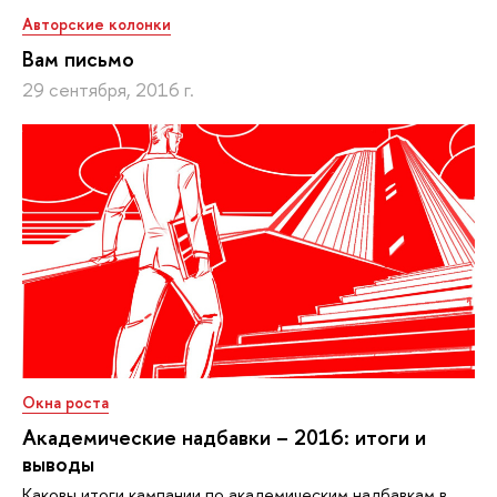
Авторские колонки
Вам письмо
29 сентября, 2016 г.
Окна роста
Академические надбавки – 2016: итоги и
выводы
Каковы итоги кампании по академическим надбавкам в