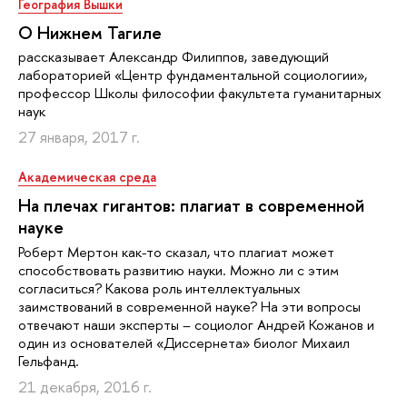
География Вышки
О Нижнем Тагиле
рассказывает Александр Филиппов, заведующий
лабораторией «Центр фундаментальной социологии»,
профессор Школы философии факультета гуманитарных
наук
27 января, 2017 г.
Академическая среда
На плечах гигантов: плагиат в современной
науке
Роберт Мертон как-то сказал, что плагиат может
способствовать развитию науки. Можно ли с этим
согласиться? Какова роль интеллектуальных
заимствований в современной науке? На эти вопросы
отвечают наши эксперты – социолог Андрей Кожанов и
один из основателей «Диссернета» биолог Михаил
Гельфанд.
21 декабря, 2016 г.