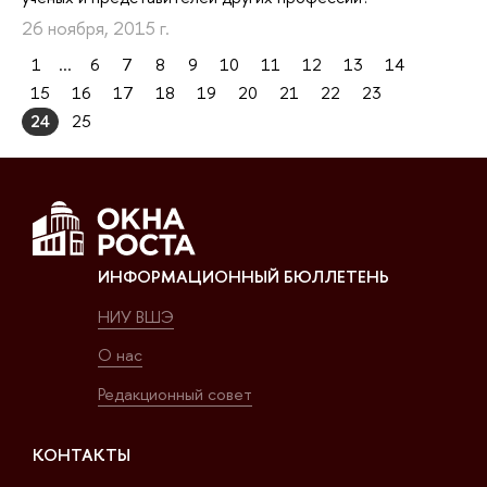
26 ноября, 2015 г.
1
...
6
7
8
9
10
11
12
13
14
15
16
17
18
19
20
21
22
23
24
25
ИНФОРМАЦИОННЫЙ БЮЛЛЕТЕНЬ
НИУ ВШЭ
О нас
Редакционный совет
КОНТАКТЫ