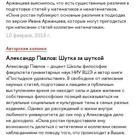
Аржанцева выяснилось, что есть существенные различия в
подготовке статей у математиков и нематематиков.
«Окна роста» публикуют основные различия в подходах
по версии Ивана Аржанцева, которые могут пригодиться
при написании статей коллегам-математикам.
10 февраля, 2016 г.
Авторские колонки
Александр Павлов: Шутка за шуткой
Александр Павлов – доцент Школы философии
факультета гуманитарных наук НИУ ВШЭ и автор книги
«Постыдное удовольствие». В свободное от написания
научных статей, подготовки к лекциям и публичным
выступлениям время он находит силы и даже желание с
собственных философских позиций высказываться на
актуальные социальные и культурные темы в самых разных
изданиях. Однако до рассуждений о жизни внутри
любимого университета до сих пор у Александра дело
не доходило. «Окна роста» предоставили ему
возможность делиться с читателями и коллегами своими
наблюдениями по поводу того, что происходит в Вышке.