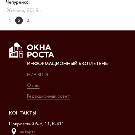
Чепуренко.
26 июня, 2019 г.
1
2
3
ИНФОРМАЦИОННЫЙ БЮЛЛЕТЕНЬ
НИУ ВШЭ
О нас
Редакционный совет
КОНТАКТЫ
Покровский б-р, 11, K-411
на карте