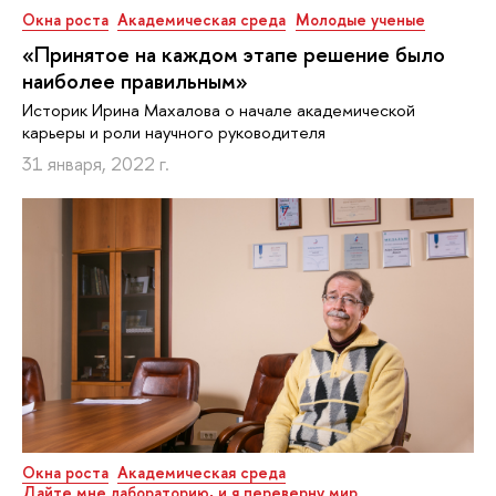
Окна роста
Академическая среда
Молодые ученые
«Принятое на каждом этапе решение было
наиболее правильным»
Историк Ирина Махалова о начале академической
карьеры и роли научного руководителя
31 января, 2022 г.
Окна роста
Академическая среда
Дайте мне лабораторию, и я переверну мир