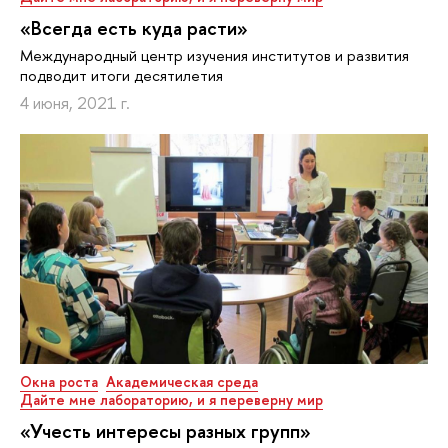
«Всегда есть куда расти»
Международный центр изучения институтов и развития
подводит итоги десятилетия
4 июня, 2021 г.
Окна роста
Академическая среда
Дайте мне лабораторию, и я переверну мир
«Учесть интересы разных групп»