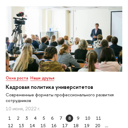
Окна роста
Наши друзья
Кадровая политика университетов
Cовременные форматы профессионального развития
сотрудников
10 июня, 2022 г.
1
2
3
4
5
6
7
8
9
10
11
12
13
14
15
16
17
18
19
20
...