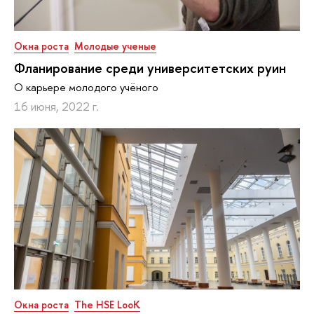
Окна роста
Молодые ученые
Фланирование среди университетских руин
О карьере молодого учёного
16 июня, 2022 г.
Окна роста
The HSE LooK