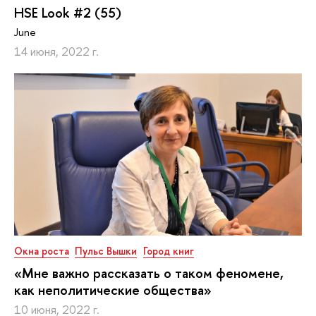
HSE Look #2 (55)
June
14 июня, 2022 г.
Окна роста
Пульс Вышки
Город книг
«Мне важно рассказать о таком феномене,
как неполитические общества»
10 июня, 2022 г.