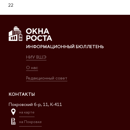
22
ИНФОРМАЦИОННЫЙ БЮЛЛЕТЕНЬ
НИУ ВШЭ
О нас
Редакционный совет
КОНТАКТЫ
Покровский б-р, 11, K-411
на карте
на Покровке