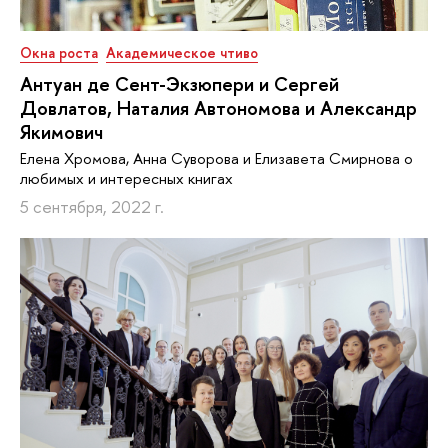
Окна роста
Академическое чтиво
Антуан де Сент-Экзюпери и Сергей
Довлатов, Наталия Автономова и Александр
Якимович
Елена Хромова, Анна Суворова и Елизавета Смирнова о
любимых и интересных книгах
5 сентября, 2022 г.