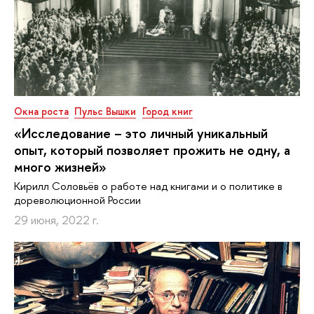
Окна роста
Пульс Вышки
Город книг
«Исследование – это личный уникальный
опыт, который позволяет прожить не одну, а
много жизней»
Кирилл Соловьёв о работе над книгами и о политике в
дореволюционной России
29 июня, 2022 г.