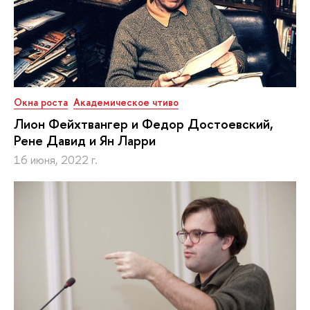
Окна роста
Академическое чтиво
Лион Фейхтвангер и Федор Достоевский,
Рене Давид и Ян Ларри
16 июня, 2022 г.