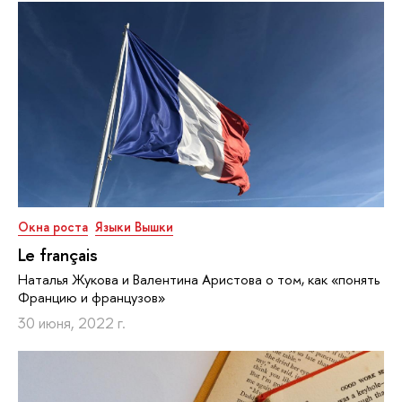
Окна роста
Языки Вышки
Le français
Наталья Жукова и Валентина Аристова о том, как «понять
Францию и французов»
30 июня, 2022 г.