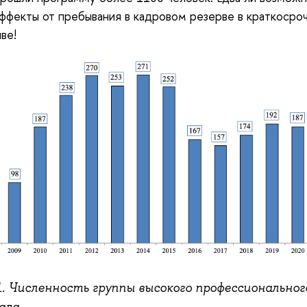
ффекты от пребывания в кадровом резерве в краткосро
ве!
1. Численность группы высокого профессиональног
ала