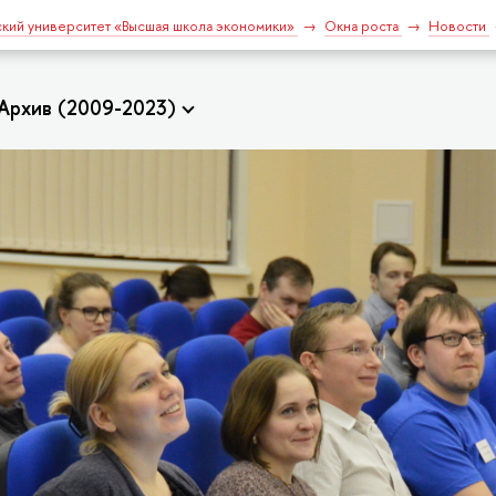
кий университет «Высшая школа экономики»
Окна роста
Новости
Архив (2009-2023)