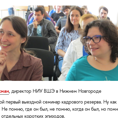
хман
, директор НИУ ВШЭ в Нижнем Новгороде
й первый выездной семинар кадрового резерва. Ну как
Не помню, где он был, не помню, когда он был, но пом
 отдельных коротких эпизодов.