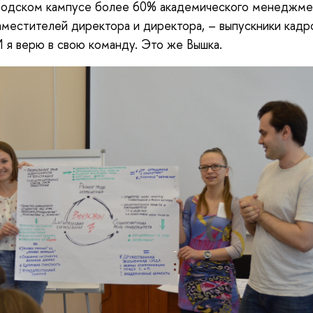
родском кампусе более 60% академического менеджме
аместителей директора и директора, – выпускники кадр
И я верю в свою команду. Это же Вышка.