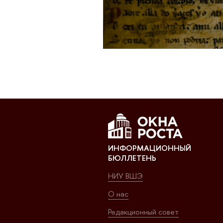
ИНФОРМАЦИОННЫЙ
БЮЛЛЕТЕНЬ
НИУ ВШЭ
О нас
Редакционный совет