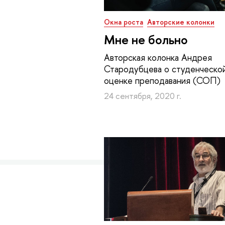
Окна роста
Авторские колонки
Мне не больно
Авторская колонка Андрея
Стародубцева о студенческо
оценке преподавания (СОП)
24 сентября, 2020 г.