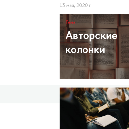
13 мая, 2020 г.
Тема
Авторские
колонки