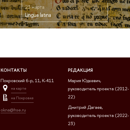
23 марта
Lingua latina
КОНТАКТЫ
РЕДАКЦИЯ
Покровский б-р, 11, K-411
Мария Юдкевич,
руководитель проекта (2012-
на карте
22)
на Покровке
Дмитрий Дагаев,
okna@hse.ru
руководитель проекта (2022-
23)