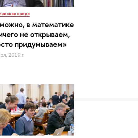
ическая среда
можно, в математике
ичего не открываем,
осто придумываем»
ря, 2019 г.