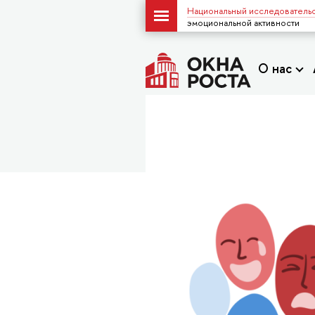
Национальный исследовательс
эмоциональной активности
О нас