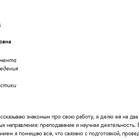
ж
овна
мента
едения
истики
ассказываю знакомым про свою работу, я делю её на два
ых направления: преподавание и научная деятельность. 
нием я помещаю всё, что связано с подготовкой, пров