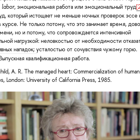
, эмоциональная работа или эмоциональный труд
[
labor
уд, который истощает не меньше ночных проверок эссе 
 курсе. Не только потому, что это занимает время, дов
мени, но и потому, что сопровождается интенсивной
ьной нагрузкой: неловкостью от необходимости отказат
ивных нападок; усталостью от сочувствия чужому горю.
Выпускная квалификационная работа.
ild, A. R. The managed heart: Commercialization of human 
s, London: University of California Press, 1985.