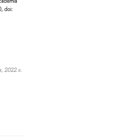
academia
, doi:
, 2022 г.