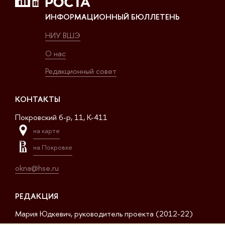
ИНФОРМАЦИОННЫЙ БЮЛЛЕТЕНЬ
НИУ ВШЭ
О нас
Редакционный совет
КОНТАКТЫ
Покровский б-р, 11, K-411
на карте
на Покровке
okna@hse.ru
РЕДАКЦИЯ
Мария Юдкевич, руководитель проекта (2012-22)