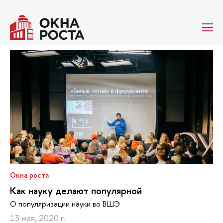
Окна роста
Как науку делают популярной
О популяризации науки во ВШЭ
13 мая, 2020 г.