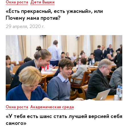
Окна роста
Дети Вышки
«Есть прекрасный, есть ужасный», или
Почему мама против?
29 апреля, 2020 г.
Окна роста
Академическая среда
«У тебя есть шанс стать лучшей версией себя
самого»