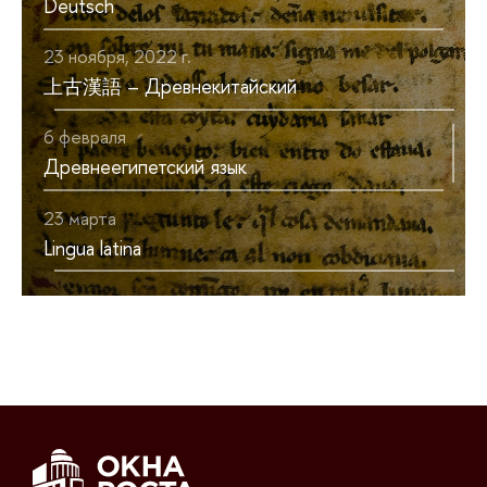
Deutsch
23 ноября, 2022 г.
上古漢語 – Древнекитайский
6 февраля
Древнеегипетский язык
23 марта
Lingua latina