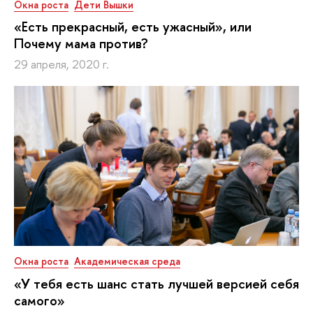
Окна роста
Дети Вышки
«Есть прекрасный, есть ужасный», или
Почему мама против?
29 апреля, 2020 г.
Окна роста
Академическая среда
«У тебя есть шанс стать лучшей версией себя
самого»