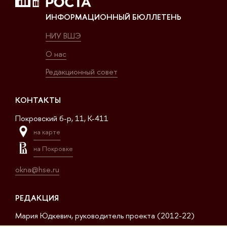
ИНФОРМАЦИОННЫЙ БЮЛЛЕТЕНЬ
НИУ ВШЭ
О нас
Редакционный совет
КОНТАКТЫ
Покровский б-р, 11, K-411
на карте
на Покровке
okna@hse.ru
РЕДАКЦИЯ
Мария Юдкевич, руководитель проекта (2012-22)