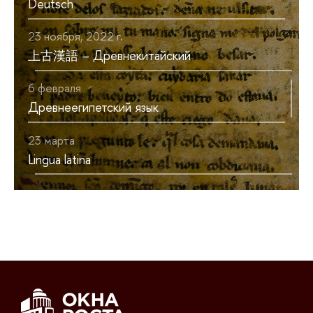
Deutsch
23 ноября, 2022 г.
上古漢語 – Древнекитайский
6 февраля
Древнеегипетский язык
23 марта
Lingua latina