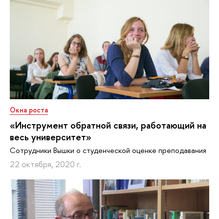
Окна роста
«Инструмент обратной связи, работающий на
весь университет»
Сотрудники Вышки о студенческой оценке преподавания
22 октября, 2020 г.