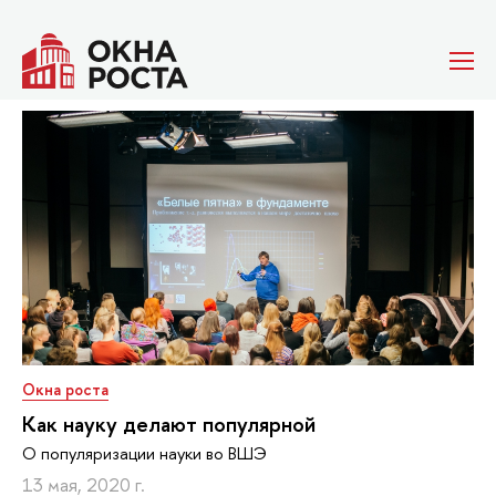
Окна роста
Как науку делают популярной
О популяризации науки во ВШЭ
13 мая, 2020 г.