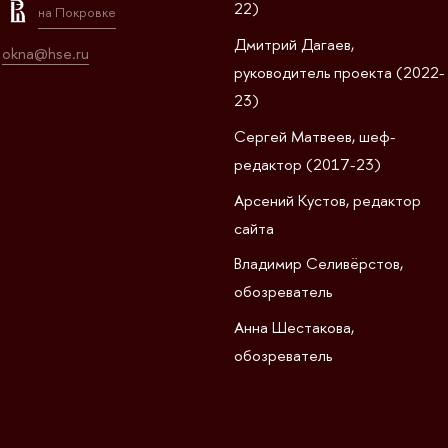
22)
на Покровке
Дмитрий Дагаев,
okna@hse.ru
руководитель проекта (2022-
23)
Сергей Матвеев, шеф-
редактор (2017-23)
Арсений Кустов, редактор
сайта
Владимир Селивёрстов,
обозреватель
Анна Шестакова,
обозреватель