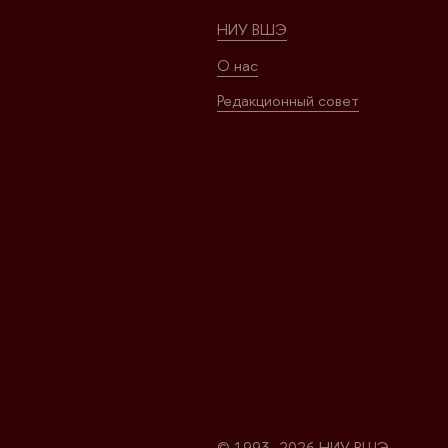
НИУ ВШЭ
О нас
Редакционный совет
© 1993–2026 НИУ ВШЭ