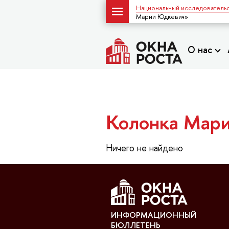
Национальный исследовательс
Марии Юдкевич»
О нас
Колонка Мар
Ничего не найдено
ИНФОРМАЦИОННЫЙ
БЮЛЛЕТЕНЬ