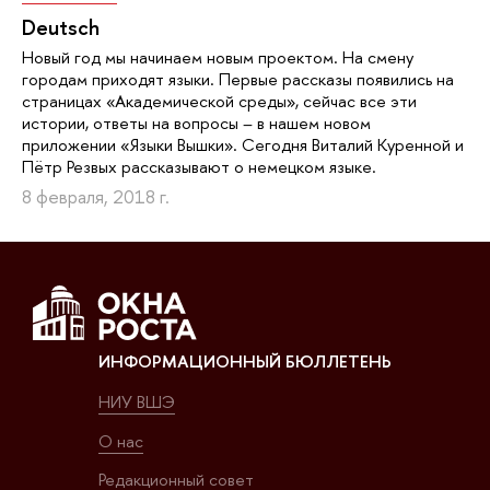
Deutsch
Новый год мы начинаем новым проектом. На смену
городам приходят языки. Первые рассказы появились на
страницах «Академической среды», сейчас все эти
истории, ответы на вопросы – в нашем новом
приложении «Языки Вышки». Сегодня Виталий Куренной и
Пётр Резвых рассказывают о немецком языке.
8 февраля, 2018 г.
ИНФОРМАЦИОННЫЙ БЮЛЛЕТЕНЬ
НИУ ВШЭ
О нас
Редакционный совет