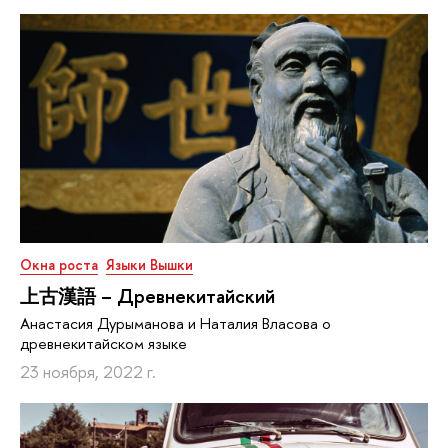
Окна роста
Языки Вышки
上古漢語 – Древнекитайский
Анастасия Дурыманова и Наталия Власова о
древнекитайском языке
23 ноября, 2022 г.