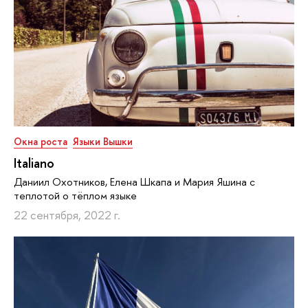
Окна роста
Языки Вышки
Italiano
Даниил Охотников, Елена Шкапа и Мария Яшина с
теплотой о тёплом языке
22 сентября, 2022 г.