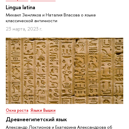
Lingua latina
Михаил Земляков и Наталия Власова о языке
классической античности
23 марта, 2023 г.
Окна роста
Языки Вышки
Древнеегипетский язык
Александр Локтионов и Екатерина Александрова об