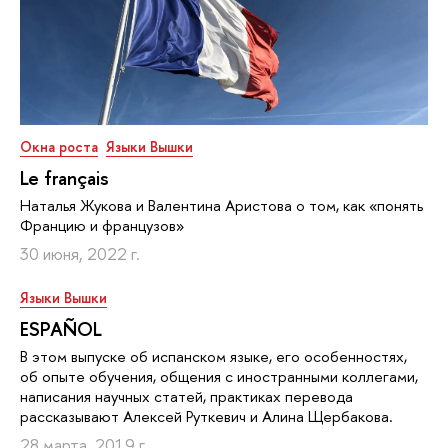
Окна роста
Языки Вышки
Le français
Наталья Жукова и Валентина Аристова о том, как «понять
Францию и французов»
30 июня, 2022 г.
Языки Вышки
ESPAÑOL
В этом выпуске об испанском языке, его особенностях,
об опыте обучения, общения с иностранными коллегами,
написания научных статей, практиках перевода
рассказывают Алексей Руткевич и Алина Щербакова.
28 марта, 2019 г.