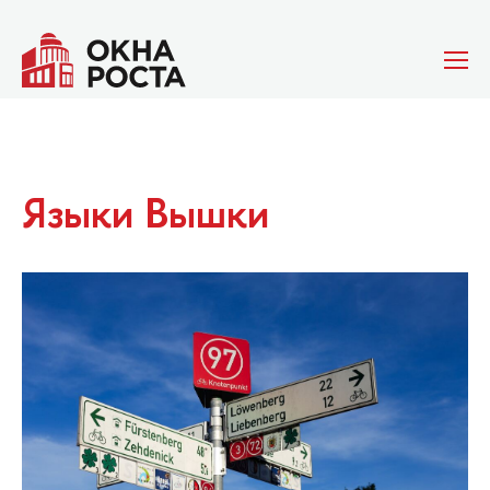
Языки Вышки