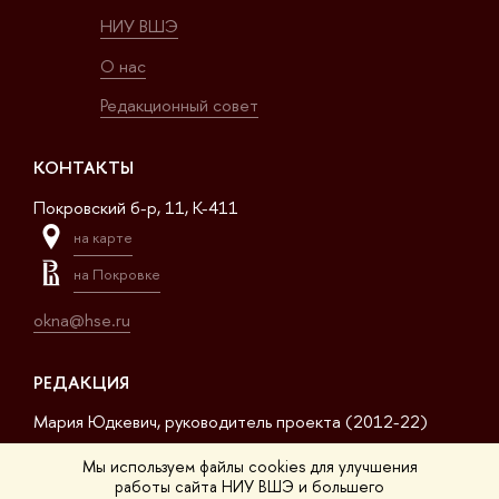
НИУ ВШЭ
О нас
Редакционный совет
КОНТАКТЫ
Покровский б-р, 11, K-411
на карте
на Покровке
okna@hse.ru
РЕДАКЦИЯ
Мария Юдкевич, руководитель проекта (2012-22)
Дмитрий Дагаев, руководитель проекта (2022-23)
Мы используем файлы cookies для улучшения
работы сайта НИУ ВШЭ и большего