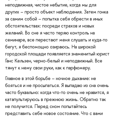
неподвижная, чистое небытие, когда мы для
других – просто объект наблюдения. Затем гонка
за самим собой – попытка себя обрести в иных
обстоятельствах: посреди страхов и новых
желаний. Во сне я часто теряю контроль на
семинаре, все перестают меня слушать и куда-то
бегут, я беспомощно озираюсь. На широкой
городской площади появляется знаменитый юрист
Ганс Кельзен, черно-белый и неподвижный. Все
тянут к нему свои руки, как к парфюмеру.
Главное в этой борьбе – ночное дыхание: не
бояться и не просыпаться. Я выпадаю из сна очень
часто буквально: когда что-то очень не нравится, я
катапультируюсь в прежнюю жизнь. Обратно так
не получится. Перед сном попытайтесь
представить себе новое состояние. Что с вами