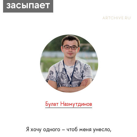
засыпает
ARTCHIVE.RU
Булат Назмутдинов
Я хочу одного – чтоб меня унесло,