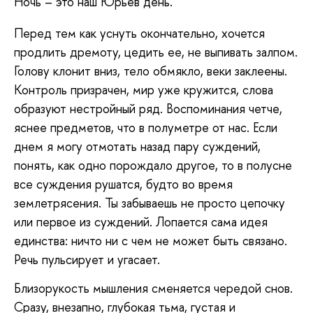
Ночь – это наш Юрьев день.
Перед тем как уснуть окончательно, хочется
продлить дремоту, цедить ее, не выпивать залпом.
Голову клонит вниз, тело обмякло, веки заклеены.
Контроль призрачен, мир уже кружится, слова
образуют нестройный ряд. Воспоминания четче,
яснее предметов, что в полуметре от нас. Если
днем я могу отмотать назад пару суждений,
понять, как одно порождало другое, то в полусне
все суждения рушатся, будто во время
землетрясения. Ты забываешь не просто цепочку
или первое из суждений. Лопается сама идея
единства: ничто ни с чем не может быть связано.
Речь пульсирует и угасает.
Близорукость мышления сменяется чередой снов.
Сразу, внезапно, глубокая тьма, густая и