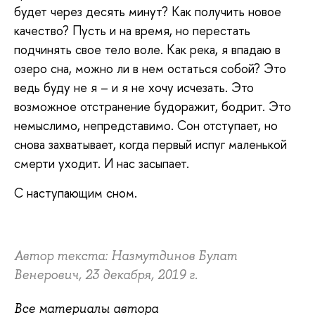
будет через десять минут? Как получить новое
качество? Пусть и на время, но перестать
подчинять свое тело воле. Как река, я впадаю в
озеро сна, можно ли в нем остаться собой? Это
ведь буду не я – и я не хочу исчезать. Это
возможное отстранение будоражит, бодрит. Это
немыслимо, непредставимо. Сон отступает, но
снова захватывает, когда первый испуг маленькой
смерти уходит. И нас засыпает.
С наступающим сном.
Автор текста: Назмутдинов Булат
Венерович, 23 декабря, 2019 г.
Все материалы автора