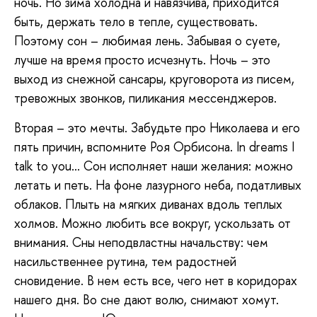
ночь. Но зима холодна и навязчива, приходится
быть, держать тело в тепле, существовать.
Поэтому сон – любимая лень. Забывая о суете,
лучше на время просто исчезнуть. Ночь – это
выход из снежной сансары, круговорота из писем,
тревожных звонков, пиликания мессенджеров.
Вторая – это мечты. Забудьте про Николаева и его
пять причин, вспомните Роя Орбисона. In dreams I
talk to you... Сон исполняет наши желания: можно
летать и петь. На фоне лазурного неба, податливых
облаков. Плыть на мягких диванах вдоль теплых
холмов. Можно любить все вокруг, ускользать от
внимания. Сны неподвластны начальству: чем
насильственнее рутина, тем радостней
сновидение. В нем есть все, чего нет в коридорах
нашего дня. Во сне дают волю, снимают хомут.