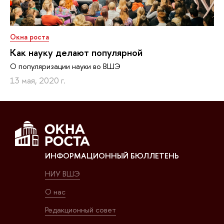
Окна роста
Как науку делают популярной
О популяризации науки во ВШЭ
13 мая, 2020 г.
ИНФОРМАЦИОННЫЙ БЮЛЛЕТЕНЬ
НИУ ВШЭ
О нас
Редакционный совет