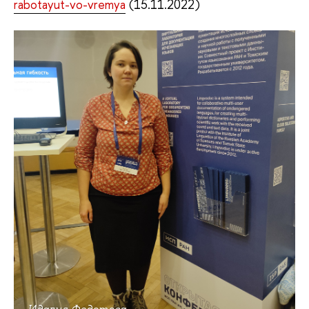
rabotayut-vo-vremya
(15.11.2022)