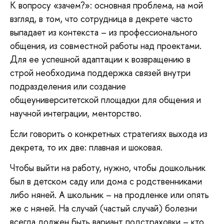
К вопросу «зачем?»: основная проблема, на мой
взгляд, в том, что сотрудница в декрете часто
выпадает из контекста – из профессионального
общения, из совместной работы над проектами.
Для ее успешной адаптации к возвращению в
строй необходима поддержка связей внутри
подразделения или создание
общеуниверситетской площадки для общения и
научной интеграции, менторство.
Если говорить о конкретных стратегиях выхода из
декрета, то их две: плавная и шоковая.
Чтобы выйти на работу, нужно, чтобы дошкольник
был в детском саду или дома с родственниками
либо няней. А школьник – на продленке или опять
же с няней. На случай (частый случай) болезни
всегда должен быть вариант подстраховки – кто