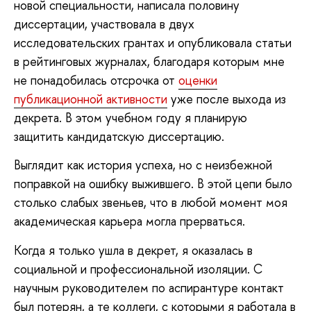
новой специальности, написала половину
диссертации, участвовала в двух
исследовательских грантах и опубликовала статьи
в рейтинговых журналах, благодаря которым мне
не понадобилась отсрочка от
оценки
публикационной активности
уже после выхода из
декрета. В этом учебном году я планирую
защитить кандидатскую диссертацию.
Выглядит как история успеха, но с неизбежной
поправкой на ошибку выжившего. В этой цепи было
столько слабых звеньев, что в любой момент моя
академическая карьера могла прерваться.
Когда я только ушла в декрет, я оказалась в
социальной и профессиональной изоляции. С
научным руководителем по аспирантуре контакт
был потерян, а те коллеги, с которыми я работала в