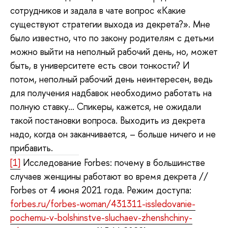
сотрудников и задала в чате вопрос «Какие
существуют стратегии выхода из декрета?». Мне
было известно, что по закону родителям с детьми
можно выйти на неполный рабочий день, но, может
быть, в университете есть свои тонкости? И
потом, неполный рабочий день неинтересен, ведь
для получения надбавок необходимо работать на
полную ставку… Спикеры, кажется, не ожидали
такой постановки вопроса. Выходить из декрета
надо, когда он заканчивается, – больше ничего и не
прибавить.
[1]
Исследование Forbes: почему в большинстве
случаев женщины работают во время декрета //
Forbes от 4 июня 2021 года. Режим доступа:
forbes.ru/forbes-woman/431311-issledovanie-
pochemu-v-bolshinstve-sluchaev-zhenshchiny-