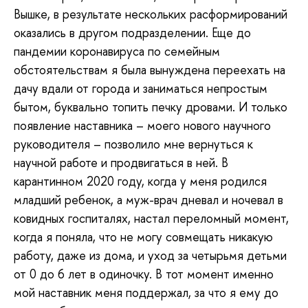
Вышке, в результате нескольких расформирований
оказались в другом подразделении. Еще до
пандемии коронавируса по семейным
обстоятельствам я была вынуждена переехать на
дачу вдали от города и заниматься непростым
бытом, буквально топить печку дровами. И только
появление наставника – моего нового научного
руководителя – позволило мне вернуться к
научной работе и продвигаться в ней. В
карантинном 2020 году, когда у меня родился
младший ребенок, а муж-врач дневал и ночевал в
ковидных госпиталях, настал переломный момент,
когда я поняла, что не могу совмещать никакую
работу, даже из дома, и уход за четырьмя детьми
от 0 до 6 лет в одиночку. В тот момент именно
мой наставник меня поддержал, за что я ему до