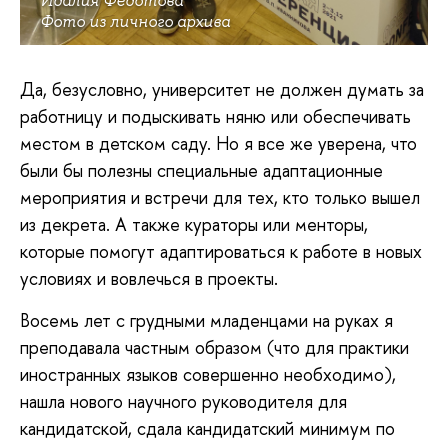
Идалия Федотова
Фото из личного архива
Да, безусловно, университет не должен думать за
работницу и подыскивать няню или обеспечивать
местом в детском саду. Но я все же уверена, что
были бы полезны специальные адаптационные
мероприятия и встречи для тех, кто только вышел
из декрета. А также кураторы или менторы,
которые помогут адаптироваться к работе в новых
условиях и вовлечься в проекты.
Восемь лет с грудными младенцами на руках я
преподавала частным образом (что для практики
иностранных языков совершенно необходимо),
нашла нового научного руководителя для
кандидатской, сдала кандидатский минимум по