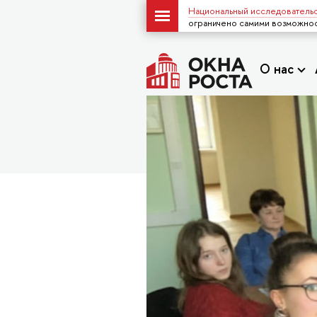
Национальный исследовательс
ограничено самими возможнос
О нас