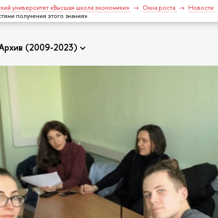
кий университет «Высшая школа экономики»
Окна роста
Новости
тями получения этого знания»
Архив (2009-2023)