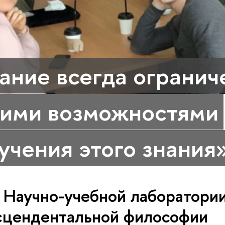
ание всегда огранич
ими возможностями
учения этого знания
т Научно-учебной лаборатори
сцендентальной философии