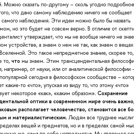
. Можно сказать по-другому – сколь угодно подробное
того, что дано самому наблюдению ничего не сообщает
 самого наблюдения. Эти идеи можно было бы назвать
мом, но это будет не совсем верно. В отличие от скепт
енталист утверждает, что мы не вообще ничего не зна
ом устройстве, а знаем о нем не так, как знаем о вещах
Вселенной. Это такое непредметное знание, скорее то
е то,
что
мы знаем. Этим трансцендентальная философ
я, например, от науки, или от аналитической философии 
популярной сегодня в философском сообществе – кото
т какие-то «что», упуская из виду то, что этому «что»
ует некоторое «как», «каким образом».
Сохранение
дентальной оптики в современном мире очень важно, 
аковым располагает человечество, становится все б
ым и материалистическим.
Людям все труднее мыслит
пределах вещей и предметов, но и в пределах самой мы
конечно же, сама по себе непредметна. Мы являемся се