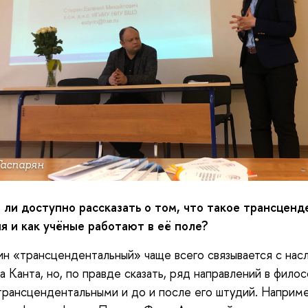
Гаспарян
ли доступно рассказать о том, что такое трансценд
я и как учёные работают в её поле?
н «трансцендентальный» чаще всего связывается с на
 Канта, но, по правде сказать, ряд направлений в фило
трансцендентальными и до и после его штудий. Наприме