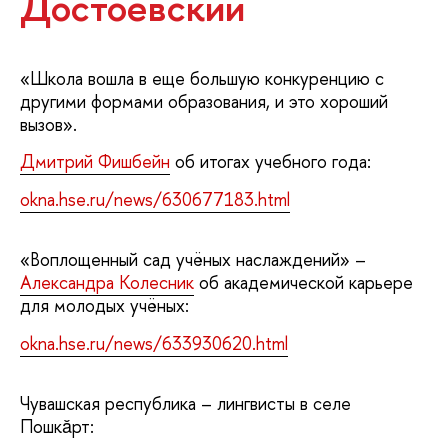
Достоевский
«Школа вошла в еще большую конкуренцию с
другими формами образования, и это хороший
вызов».
Дмитрий Фишбейн
об итогах учебного года:
okna.hse.ru/news/630677183.html
«Воплощенный сад учёных наслаждений» –
Александра Колесник
об академической карьере
для молодых учёных:
okna.hse.ru/news/633930620.html
Чувашская республика – лингвисты в селе
Пошкăрт: