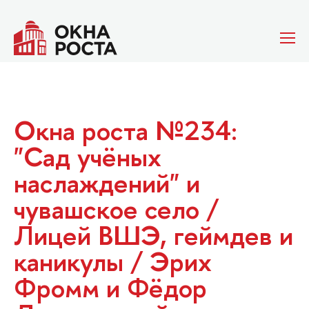
Окна роста №234:
"Сад учёных
наслаждений" и
чувашское село /
Лицей ВШЭ, геймдев и
каникулы / Эрих
Фромм и Фёдор