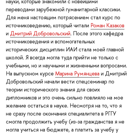
науки, которые знакомили с новейшими
переводами зарубежной гуманитарной классики.
Для меня настоящим потрясением стал курс по
источниковедению, который читали
Роман Казаков
и
Дмитрий Добровольский
. После этого кафедра
источниковедения и вспомогательных
исторических дисциплин ИАИ стала моей главной
школой. Я всегда могла туда прийти не только с
учебными, но и научными и жизненными вопросами.
На выпускном курсе
Марина Румянцева
и Дмитрий
Добровольский начали вести спецсеминар по
теории исторического знания для своих
дипломников и это очень сильно повлияло на мое
желание остаться в науке. Несмотря на то, что я
не сразу после окончания специалитета в РГГУ
смогла продолжить учебу (из-за гражданства я не
могла учиться на бюджете, а платить за учебу у