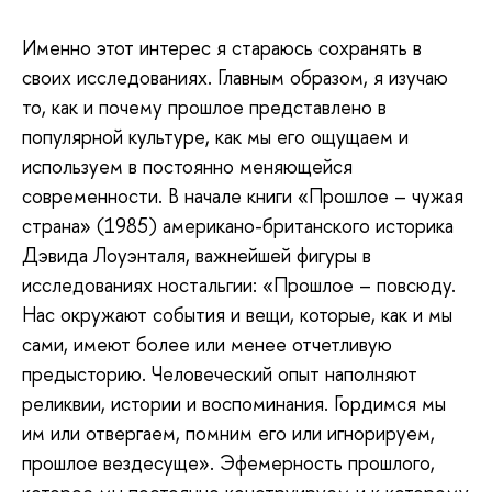
Именно этот интерес я стараюсь сохранять в
своих исследованиях. Главным образом, я изучаю
то, как и почему прошлое представлено в
популярной культуре, как мы его ощущаем и
используем в постоянно меняющейся
современности. В начале книги «Прошлое – чужая
страна» (1985) американо-британского историка
Дэвида Лоуэнталя, важнейшей фигуры в
исследованиях ностальгии: «Прошлое – повсюду.
Нас окружают события и вещи, которые, как и мы
сами, имеют более или менее отчетливую
предысторию. Человеческий опыт наполняют
реликвии, истории и воспоминания. Гордимся мы
им или отвергаем, помним его или игнорируем,
прошлое вездесуще». Эфемерность прошлого,