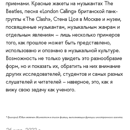
приемами. Красные жакеты на музыкантах The
Beatles, песня «London Calling» британской панк-
группы «The Clash», Стена Цоя в Москве и музеи,
посвященные музыкантам, музыкальным жанрам и
отдельным явлениям – лишь несколько примеров
того, как прошлое может быть представлено,
использовано и опознано в музыкальной культуре.
Возможность не только увидеть это разнообразие
форм, но и показать их, обратить на них внимание
других исследователей, студентов и самых разных
слушателей и читателей – наверное, это, как я
вижу свою задачу как ученого.
* Григорий Юдин включен Минюстом в список физлиц, выполняющих функции иностранного агента.