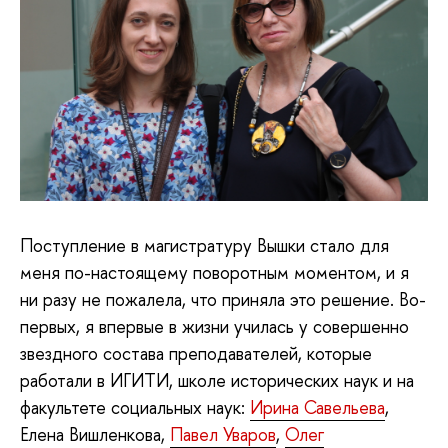
Поступление в магистратуру Вышки стало для
меня по-настоящему поворотным моментом, и я
ни разу не пожалела, что приняла это решение. Во-
первых, я впервые в жизни училась у совершенно
звездного состава преподавателей, которые
работали в ИГИТИ, школе исторических наук и на
факультете социальных наук:
Ирина Савельева
,
Елена Вишленкова,
Павел Уваров
,
Олег