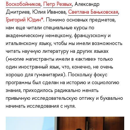
Воскобойников
,
Петр Резвых
, Александр
Дмитриев, Юлия Иванова,
Светлана Баньковская
,
Григорий Юдин*
. Помимо основных предметов,
нам еще читали специальные курсы по
академическому немецкому, французскому и
итальянскому языку, чтобы мы имели возможность
читать научную литературу на других языках
(многие магистранты имели в «активе» только
один иностранный язык, что, конечно, не очень
хорошо для гуманитария). Поскольку фокус
программы был сделан на историю и социологию
знания, приходилось радикально менять
привычную исследовательскую оптику и буквально
начинать исследования с нуля.