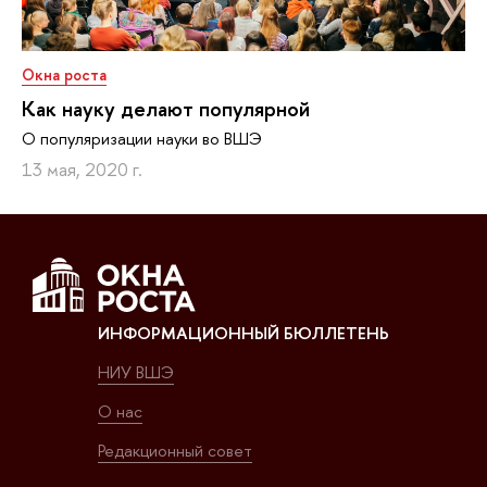
Окна роста
Как науку делают популярной
О популяризации науки во ВШЭ
13 мая, 2020 г.
ИНФОРМАЦИОННЫЙ БЮЛЛЕТЕНЬ
НИУ ВШЭ
О нас
Редакционный совет