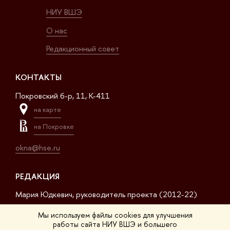
НИУ ВШЭ
О нас
Редакционный совет
КОНТАКТЫ
Покровский б-р, 11, K-411
на карте
на Покровке
okna@hse.ru
РЕДАКЦИЯ
Мария Юдкевич, руководитель проекта (2012-22)
Дмитрий Дагаев, руководитель проекта (2022-23)
Мы используем файлы cookies для улучшения
работы сайта НИУ ВШЭ и большего