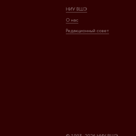
НИУ ВШЭ
О нас
Редакционный совет
© 1993–2026 НИУ ВШЭ