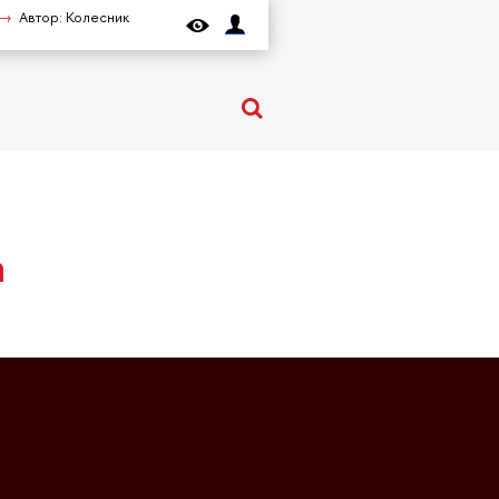
Автор: Колесник
а