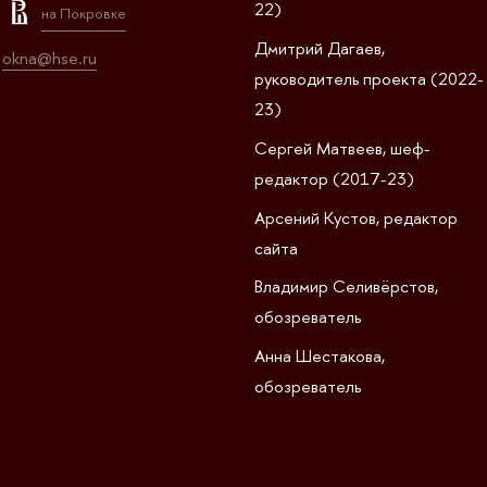
22)
на Покровке
Дмитрий Дагаев,
okna@hse.ru
руководитель проекта (2022-
23)
Сергей Матвеев, шеф-
редактор (2017-23)
Арсений Кустов, редактор
сайта
Владимир Селивёрстов,
обозреватель
Анна Шестакова,
обозреватель