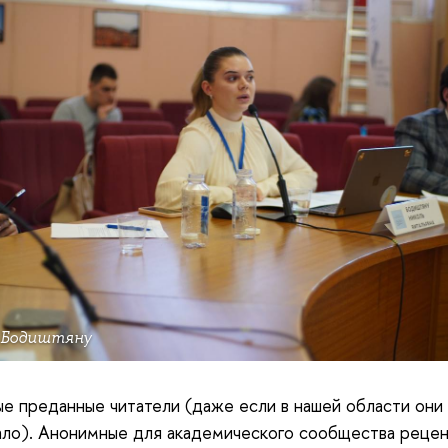
 Бодиштяну
е преданные читатели (даже если в нашей области они
ло). Анонимные для академического сообщества рецен