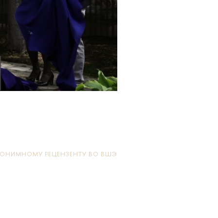
ОНИМНОМУ РЕЦЕНЗЕНТУ ВО ВШЭ