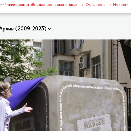
кий университет «Высшая школа экономики»
Окна роста
Новости
Архив (2009-2023)