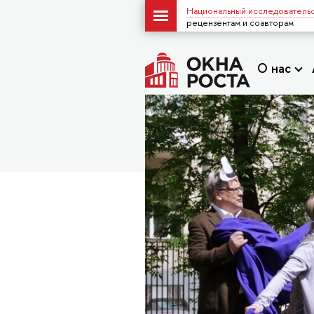
Национальный исследовательс
рецензентам и соавторам
О нас