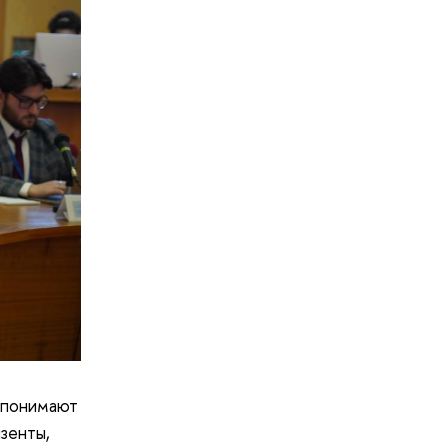
 понимают
зенты,