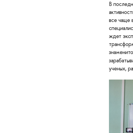
В последн
активност
все чаще 
специалис
ждет эксп
трансформ
знаменито
зарабатыв
ученых, р