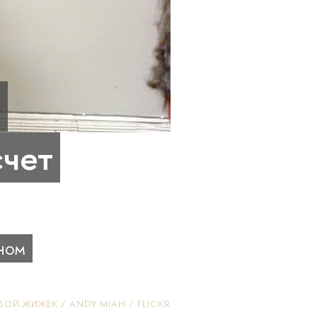
ю
счет
ном
ОЙ ЖИЖЕК / ANDY MIAH / FLICKR