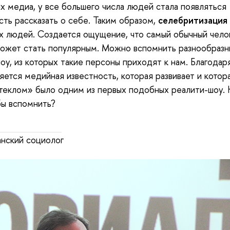
х медиа, у все большего числа людей стала появляться
ть рассказать о себе. Таким образом,
селебритизация
х людей. Создается ощущение, что самый обычный чело
ожет стать популярным. Можно вспомнить разнообраз
оу, из которых такие персоны приходят к нам. Благодар
яется медийная известность, которая развивает и котор
стеклом» было одним из первых подобных реалити-шоу.
бы вспомнить?
нский социолог