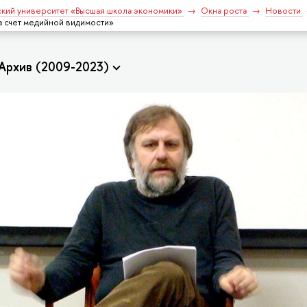
кий университет «Высшая школа экономики»
Окна роста
Новости
а счет медийной видимости»
Архив (2009-2023)