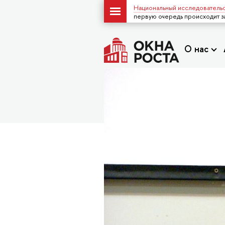
Национальный исследовательс
первую очередь происходит з
О нас