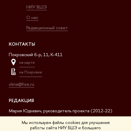
НИУ ВШЭ
О нас
Редакционный совет
КОНТАКТЫ
Покровский б-р, 11, K-411
на карте
на Покровке
okna@hse.ru
РЕДАКЦИЯ
Мария Юдкевич, руководитель проекта (2012-22)
Дмитрий Дагаев, руководитель проекта (2022-23)
Мы используем файлы cookies для улучшения
работы сайта НИУ ВШЭ и большего