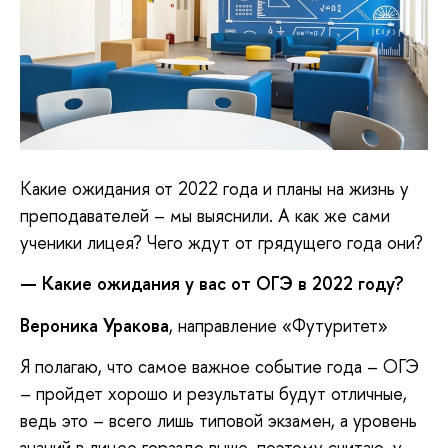
Какие ожидания от 2022 года и планы на жизнь у
преподавателей – мы выяснили. А как же сами
ученики лицея? Чего ждут от грядущего года они?
— Какие ожидания у вас от ОГЭ в 2022 году?
Вероника Уракова
, направление «Футуритет»
Я полагаю, что самое важное событие года – ОГЭ
– пройдет хорошо и результаты будут отличные,
ведь это – всего лишь типовой экзамен, а уровень
знаний в лицее гораздо выше, поэтому считаю, у