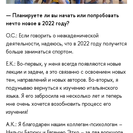
— Планируете ли вы начать или попробовать
нечто новое в 2022 году?
О.С.: Если говорить о неакадемической
деятельности, надеюсь, что в 2022 году получится
больше заниматься спортом.
Е.К.: Во-первых, у меня всегда появляются новые
лекции и задачи, а это связанно с освоением новых
тем, направлений и новых авторов. Во-вторых, я
подумываю вернуться к изучению итальянского
языка. Я его забросила на несколько лет и теперь
мне очень хочется возобновить процесс его
изучения!
А.К.: Я благодарен нашим коллегам-психологам –
Нильсу Батюку и Евгению Этко – за два воркшопа