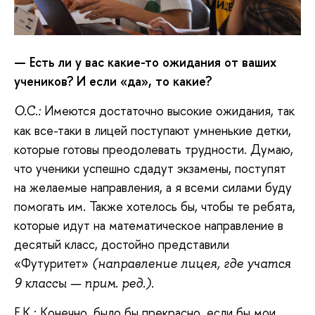
— Есть ли у вас какие-то ожидания от ваших
учеников? И если «да», то какие?
Имеются достаточно высокие ожидания, так
О.С.:
как все-таки в лицей поступают умненькие детки,
которые готовы преодолевать трудности. Думаю,
что ученики успешно сдадут экзамены, поступят
на желаемые направления, а я всеми силами буду
помогать им. Также хотелось бы, чтобы те ребята,
которые идут на математическое направление в
десятый класс, достойно представили
«Футуритет»
(направление лицея, где учатся
.
9 классы — прим. ред.)
Е.К.: Конечно, было бы прекрасно, если бы мои