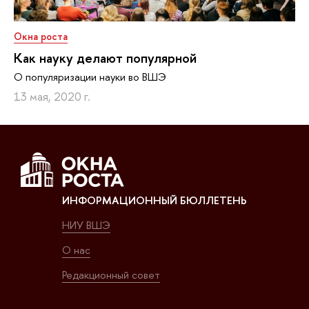
Окна роста
Как науку делают популярной
О популяризации науки во ВШЭ
13 мая, 2020 г.
ИНФОРМАЦИОННЫЙ БЮЛЛЕТЕНЬ
НИУ ВШЭ
О нас
Редакционный совет