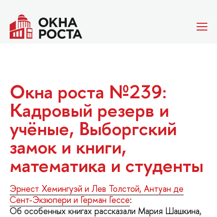
Окна роста №239:
Кадровый резерв и
учёные, Выборгский
замок и книги,
математика и студенты
Эрнест Хемингуэй и Лев Толстой, Антуан де
Сент-Экзюпери и Герман Гессе
:
Об особенных книгах рассказали Мария Шашкина,