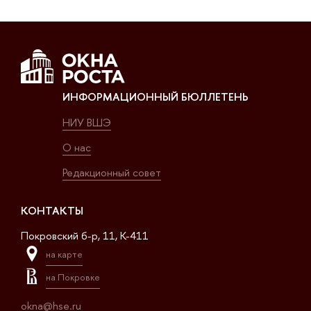
ИНФОРМАЦИОННЫЙ БЮЛЛЕТЕНЬ
НИУ ВШЭ
О нас
Редакционный совет
КОНТАКТЫ
Покровский б-р, 11, K-411
на карте
на Покровке
okna@hse.ru