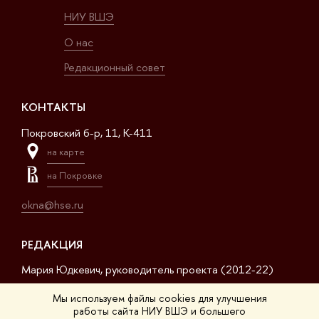
НИУ ВШЭ
О нас
Редакционный совет
КОНТАКТЫ
Покровский б-р, 11, K-411
на карте
на Покровке
okna@hse.ru
РЕДАКЦИЯ
Мария Юдкевич, руководитель проекта (2012-22)
Дмитрий Дагаев, руководитель проекта (2022-23)
Мы используем файлы cookies для улучшения
работы сайта НИУ ВШЭ и большего