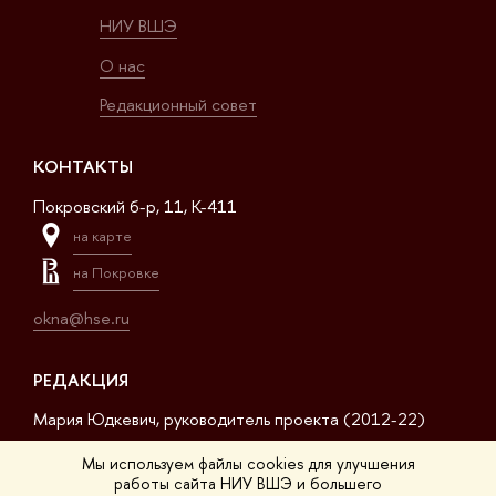
НИУ ВШЭ
О нас
Редакционный совет
КОНТАКТЫ
Покровский б-р, 11, K-411
на карте
на Покровке
okna@hse.ru
РЕДАКЦИЯ
Мария Юдкевич, руководитель проекта (2012-22)
Дмитрий Дагаев, руководитель проекта (2022-23)
Мы используем файлы cookies для улучшения
работы сайта НИУ ВШЭ и большего