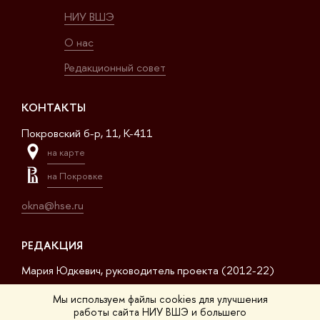
НИУ ВШЭ
О нас
Редакционный совет
КОНТАКТЫ
Покровский б-р, 11, K-411
на карте
на Покровке
okna@hse.ru
РЕДАКЦИЯ
Мария Юдкевич, руководитель проекта (2012-22)
Дмитрий Дагаев, руководитель проекта (2022-23)
Мы используем файлы cookies для улучшения
работы сайта НИУ ВШЭ и большего