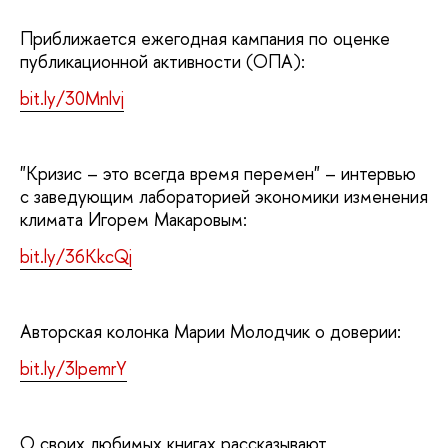
Приближается ежегодная кампания по оценке
публикационной активности (ОПА):
bit.ly/30Mnlvj
"Кризис – это всегда время перемен" – интервью
с заведующим лабораторией экономики изменения
климата Игорем Макаровым:
bit.ly/36KkcQj
Авторская колонка Марии Молодчик о доверии:
bit.ly/3lpemrY
О своих любимых книгах рассказывают