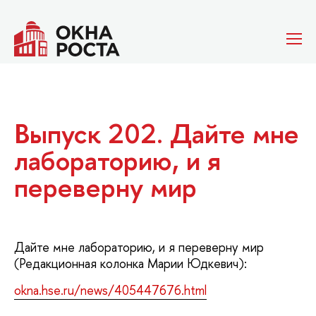
Выпуск 202. Дайте мне
лабораторию, и я
переверну мир
Дайте мне лабораторию, и я переверну мир
(Редакционная колонка Марии Юдкевич):
okna.hse.ru/news/405447676.html