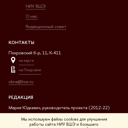
НИУ ВШЭ
О нас
Редакционный совет
КОНТАКТЫ
Покровский б-р, 11, K-411
на карте
на Покровке
okna@hse.ru
РЕДАКЦИЯ
Мария Юдкевич, руководитель проекта (2012-22)
Дмитрий Дагаев, руководитель проекта (2022-23)
Мы используем файлы cookies для улучшения
работы сайта НИУ ВШЭ и большего