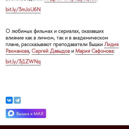
bit.ly/3mJoU6N
О любимых фильмах и сериалах, оказавших
влияние как в личном, так и в академическом
плане, рассказывают преподаватели Вышки
Лидия
Рахманова
,
Сергей Давыдов
и
Мария Сафонова
:
bit.ly/3j1ZWNq