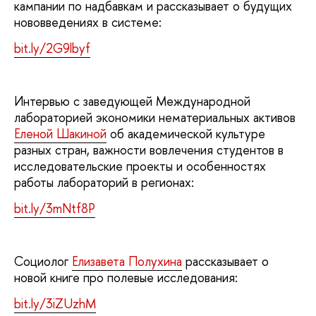
кампании по надбавкам и рассказывает о будущих
нововведениях в системе:
bit.ly/2G9lbyf
Интервью с заведующей Международной
лабораторией экономики нематериальных активов
Еленой Шакиной
об академической культуре
разных стран, важности вовлечения студентов в
исследовательские проекты и особенностях
работы лабораторий в регионах:
bit.ly/3mNtf8P
Социолог
Елизавета Полухина
рассказывает о
новой книге про полевые исследования:
bit.ly/3iZUzhM