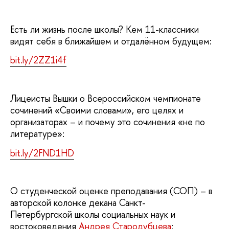
Есть ли жизнь после школы? Кем 11-классники
видят себя в ближайшем и отдалённом будущем:
bit.ly/2ZZ1i4f
Лицеисты Вышки о Всероссийском чемпионате
сочинений «Своими словами», его целях и
организаторах – и почему это сочинения «не по
литературе»:
bit.ly/2FND1HD
О студенческой оценке преподавания (СОП) – в
авторской колонке декана Санкт-
Петербургской школы социальных наук и
востоковедения
Андрея Стародубцева
: