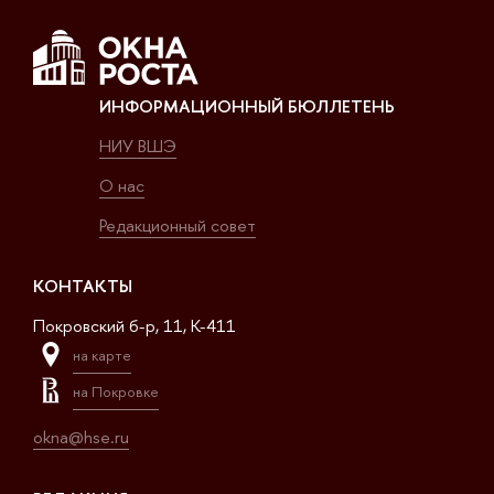
ИНФОРМАЦИОННЫЙ БЮЛЛЕТЕНЬ
НИУ ВШЭ
О нас
Редакционный совет
КОНТАКТЫ
Покровский б-р, 11, K-411
на карте
на Покровке
okna@hse.ru