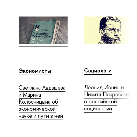
Социологи
Экономисты
Леонид Ионин и
Светлана Авдашева
Никита Покровский
и Марина
о российской
Колосницына об
социологии
экономической
науке и пути в ней