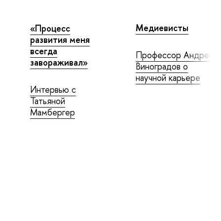
Медиевисты
«Процесс
развития меня
всегда
Профессор Андрей
завораживал»
Виноградов о
научной карьере
Интервью с
Татьяной
Мамбергер