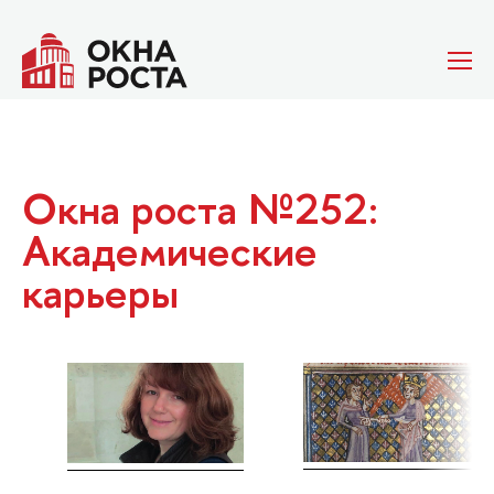
Окна роста №252:
Академические
карьеры