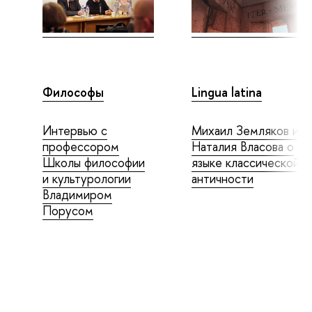
Философы
Lingua latina
Интервью с
Михаил Земляков и
профессором
Наталия Власова о
Школы философии
языке классической
и культурологии
античности
Владимиром
Порусом