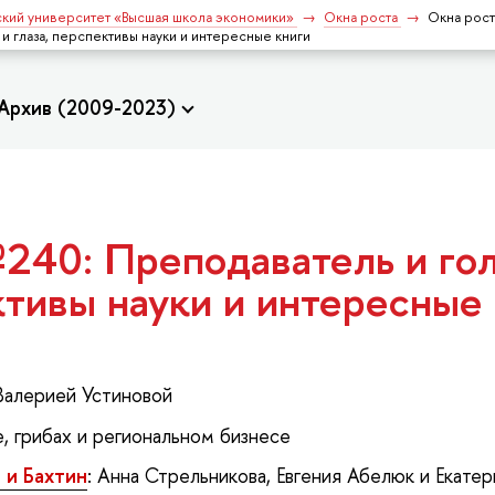
кий университет «Высшая школа экономики»
Окна роста
Окна рос
 и глаза, перспективы науки и интересные книги
Архив (2009-2023)
240: Преподаватель и голо
ктивы науки и интересные
Валерией Устиновой
е, грибах и региональном бизнесе
 и Бахтин
: Анна Стрельникова, Евгения Абелюк и Екате