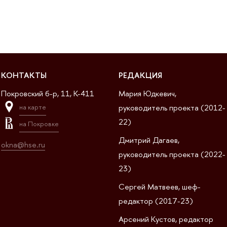
КОНТАКТЫ
РЕДАКЦИЯ
Покровский б-р, 11, K-411
Мария Юдкевич,
руководитель проекта (2012-
на карте
22)
на Покровке
Дмитрий Дагаев,
okna@hse.ru
руководитель проекта (2022-
23)
Сергей Матвеев, шеф-
редактор (2017-23)
Арсений Кустов, редактор