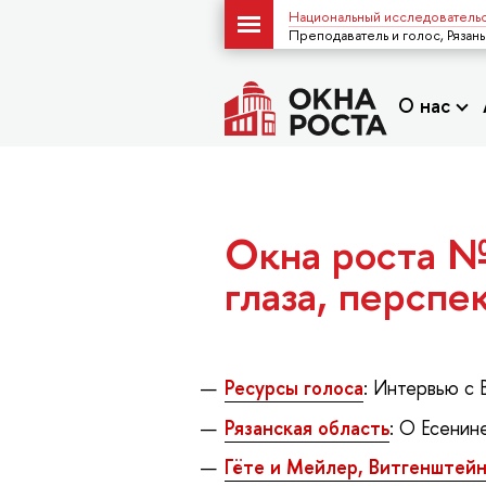
Национальный исследовательс
Преподаватель и голос, Рязань
О нас
Окна роста №
глаза, перспе
Ресурсы голоса
: Интервью с 
Рязанская область
: О Есенин
Гёте и Мейлер, Витгенштейн