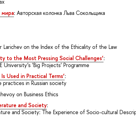
ах
о мира
: Авторская колонка Льва Сокольщика
r Larichev on the Index of the Ethicality of the Law
ty to the Most Pressing Social Challenges’
:
 University’s 'Big Projects' Programme
s Used in Practical Terms’
:
 practices in Russian society
chevoy on Business Ethics
erature and Society
:
ture and Society: The Experience of Socio-cultural Descrip