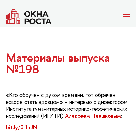
Материалы выпуска
№198
«Кто обручен с духом времени, тот обречен
вскоре стать вдовцом» – интервью с директором
Института гуманитарных историко-теоретических
исследований (ИГИТИ)
Алексеем Плешковым
:
bit.ly/3fIrrJN