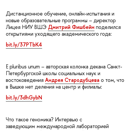
Дистанционное обучение, онлайн-испытания и
новые образовательные программы – директор
Лицея НИУ ВШЭ
Дмитрий Фишбейн
поделился
открытиями уходящего академического года:
bit.ly/37PTbK4
E pluribus unum – авторская колонка декана Санкт-
Петербургской школы социальных наук и
востоковедения
Андрея Стародубцева
о том, что
в Вышке нет деления на центр и филиалы:
bit.ly/3dhGybN
Что такое геномика? Интервью с
заведующим международной лабораторией