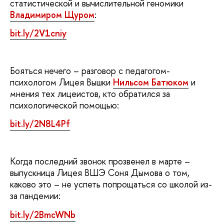
статистической и вычислительной геномики
Владимиром Щуром
:
bit.ly/2V1cniy
Бояться нечего – разговор с педагогом-
психологом Лицея Вышки
Нильсом Батюком
и
мнения тех лицеистов, кто обратился за
психологической помощью:
bit.ly/2N8L4Pf
Когда последний звонок прозвенел в марте –
выпускница Лицея ВШЭ Соня Дымова о том,
каково это – не успеть попрощаться со школой из-
за пандемии:
bit.ly/2BmcWNb