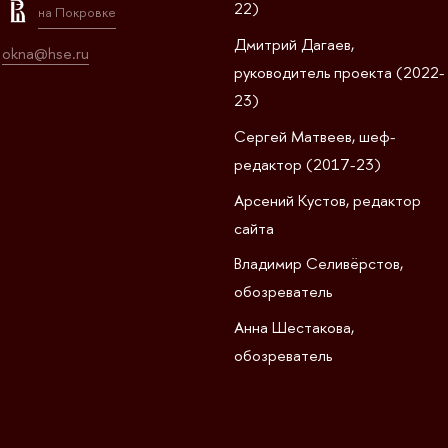
22)
на Покровке
Дмитрий Дагаев,
okna@hse.ru
руководитель проекта (2022-
23)
Сергей Матвеев, шеф-
редактор (2017-23)
Арсений Кустов, редактор
сайта
Владимир Селивёрстов,
обозреватель
Анна Шестакова,
обозреватель