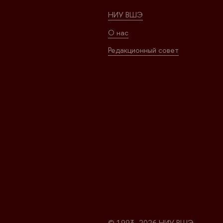
НИУ ВШЭ
О нас
Редакционный совет
© 1993–2026 НИУ ВШЭ