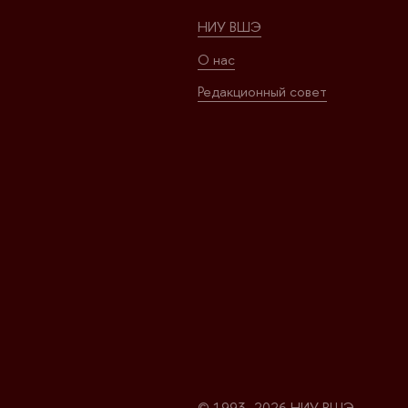
НИУ ВШЭ
О нас
Редакционный совет
© 1993–2026 НИУ ВШЭ