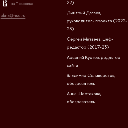
22)
на Покровке
Дмитрий Дагаев,
okna@hse.ru
руководитель проекта (2022-
23)
Сергей Матвеев, шеф-
редактор (2017-23)
Арсений Кустов, редактор
сайта
Владимир Селивёрстов,
обозреватель
Анна Шестакова,
обозреватель