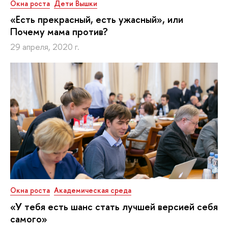
Окна роста
Дети Вышки
«Есть прекрасный, есть ужасный», или
Почему мама против?
29 апреля, 2020 г.
Окна роста
Академическая среда
«У тебя есть шанс стать лучшей версией себя
самого»