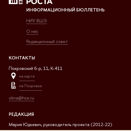
ИНФОРМАЦИОННЫЙ БЮЛЛЕТЕНЬ
НИУ ВШЭ
О нас
Редакционный совет
КОНТАКТЫ
Покровский б-р, 11, K-411
на карте
на Покровке
okna@hse.ru
РЕДАКЦИЯ
Мария Юдкевич, руководитель проекта (2012-22)