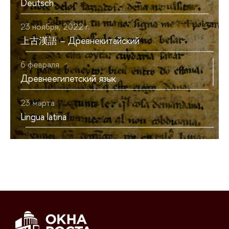
Deutsch
23 ноября, 2022 г.
上古漢語 – Древнекитайский
6 февраля
Древнеегипетский язык
23 марта
Lingua latina