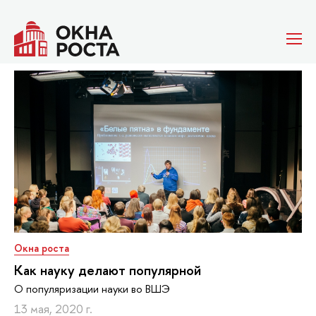
Окна роста
Как науку делают популярной
О популяризации науки во ВШЭ
13 мая, 2020 г.