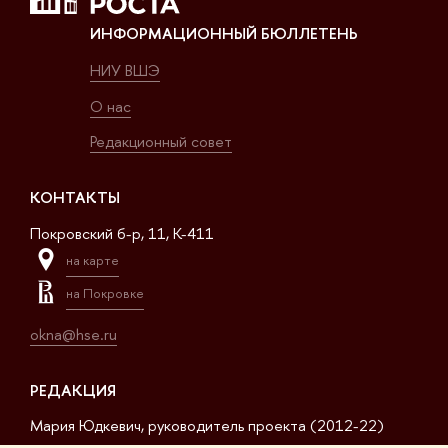
ИНФОРМАЦИОННЫЙ БЮЛЛЕТЕНЬ
НИУ ВШЭ
О нас
Редакционный совет
КОНТАКТЫ
Покровский б-р, 11, K-411
на карте
на Покровке
okna@hse.ru
РЕДАКЦИЯ
Мария Юдкевич, руководитель проекта (2012-22)