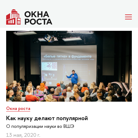
Окна роста
Как науку делают популярной
О популяризации науки во ВШЭ
13 мая, 2020 г.