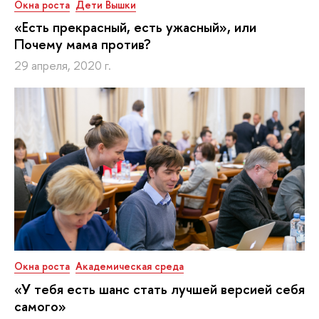
Окна роста
Дети Вышки
«Есть прекрасный, есть ужасный», или
Почему мама против?
29 апреля, 2020 г.
Окна роста
Академическая среда
«У тебя есть шанс стать лучшей версией себя
самого»