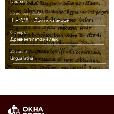
Deutsch
23 ноября, 2022 г.
上古漢語 – Древнекитайский
6 февраля
Древнеегипетский язык
23 марта
Lingua latina